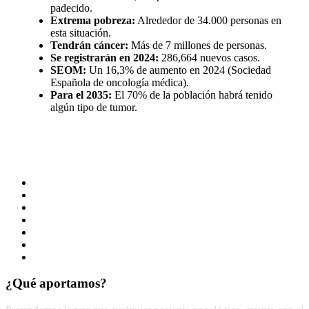
padecido.
Extrema pobreza:
Alrededor de 34.000 personas en
esta situación.
Tendrán cáncer:
Más de 7 millones de personas.
Se registrarán en 2024:
286,664 nuevos casos.
SEOM:
Un 16,3% de aumento en 2024 (Sociedad
Española de oncología médica).
Para el 2035:
El 70% de la población habrá tenido
algún tipo de tumor.
Empatía
Solidaridad
Amor
Responsabilidad
Compromiso
Humanización
Unión
¿Qué aportamos?