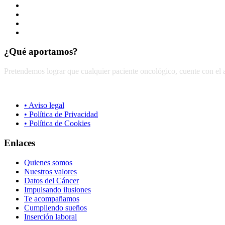
Responsabilidad
Compromiso
Humanización
Unión
¿Qué aportamos?
Pretendemos lograr que cualquier paciente oncológico, cuente con el 
• Aviso legal
• Política de Privacidad
• Política de Cookies
Enlaces
Quienes somos
Nuestros valores
Datos del Cáncer
Impulsando ilusiones
Te acompañamos
Cumpliendo sueños
Inserción laboral