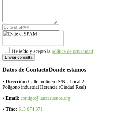
He leído y acepto la
política de privacidad
Enviar consulta
Datos de Contacto
Donde estamos
•
Dirección:
Calle molinero S/N - Local 2
Polígono industrial Herencia (Ciudad Real)
•
Email:
contigo@lanzasuenos.org
•
Tfno:
613 874 371