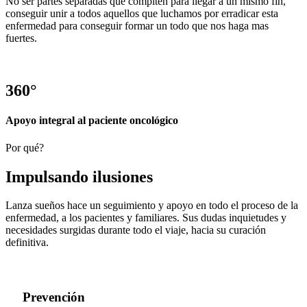
No ser partes separadas que compiten para llegar a un mismo fin,
conseguir unir a todos aquellos que luchamos por erradicar esta
enfermedad para conseguir formar un todo que nos haga mas
fuertes.
360°
Apoyo integral al paciente oncológico
Por qué?
Impulsando ilusiones
Lanza sueños hace un seguimiento y apoyo en todo el proceso de la
enfermedad, a los pacientes y familiares. Sus dudas inquietudes y
necesidades surgidas durante todo el viaje, hacia su curación
definitiva.
Prevención