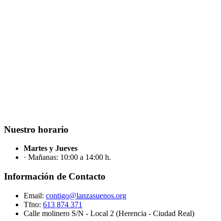
Nuestro horario
Martes y Jueves
· Mañanas: 10:00 a 14:00 h.
Información de Contacto
Email:
contigo@lanzasuenos.org
Tfno:
613 874 371
Calle molinero S/N - Local 2 (Herencia - Ciudad Real)